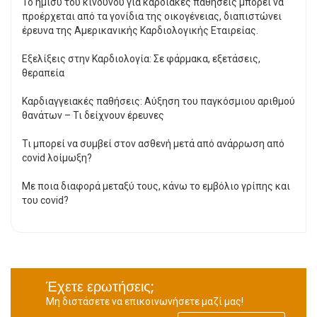
Το ήμισυ του κινδύνου για καρδιακές παθήσεις μπορεί να
προέρχεται από τα γονίδια της οικογένειας, διαπιστώνει
έρευνα της Αμερικανικής Καρδιολογικής Εταιρείας.
Εξελίξεις στην Καρδιολογία: Σε φάρμακα, εξετάσεις,
θεραπεία
Καρδιαγγειακές παθήσεις: Αύξηση του παγκόσμιου αριθμού
θανάτων – Τι δείχνουν έρευνες
Τι μπορεί να συμβεί στον ασθενή μετά από ανάρρωση από
covid λοίμωξη?
Με ποια διαφορά μεταξύ τους, κάνω το εμβόλιο γρίπης και
του covid?
Έχετε ερωτήσεις;
Μη διστάσετε να επικοινωνήσετε μαζί μας!