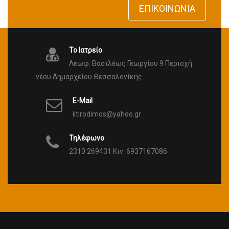
ΕΠΙΚΟΙΝΩΝΊΑ
Το Ιατρείο
Λεωφ. Βασιλέως Γεωργίου 9 Περιοχή
νέου Δημαρχείου Θεσσαλονίκης
E-Mail
iltirodimos@yahoo.gr
Τηλέφωνο
2310 269431 Κιν. 6937167086