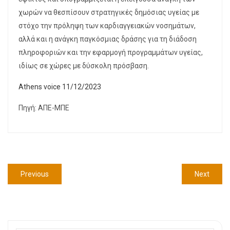
χωρών να θεσπίσουν στρατηγικές δημόσιας υγείας με
στόχο την πρόληψη των καρδιαγγειακών νοσημάτων,
αλλά και η ανάγκη παγκόσμιας δράσης για τη διάδοση
πληροφοριών και την εφαρμογή προγραμμάτων υγείας,
ιδίως σε χώρες με δύσκολη πρόσβαση.
Athens voice 11/12/2023
Πηγή: ΑΠΕ-ΜΠΕ
Πλοήγηση
Previous
Previous
Next
Next
άρθρων
post:
post: