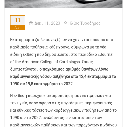
11
Δεκ
, 11 ,
2023
Ηλίας Τυροδήμος
Δεκ
Εκατομμύρια ζωές συνεχίζουν να χάνονται πρόωρα από
καρδιακές παθήσεις κάθε χρόνο, σύμφωνα με τη νέα
ειδική έκθεση που δημοσιεύεται στο περιοδικό «Journal
of the American College of Cardiology». Όπως
διαπιστώνεται,
ο παγκόσμιος αριθμός θανάτων λόγω
καρδιαγγειακής νόσου αυξήθηκε από 12,4 εκατομμύρια το
1990 σε 19,8 εκατομμύρια το 2022.
Η έκθεση παρέχει επικαιροποίηση των εκτιμήσεων για
την υγεία, όσον αφορά στις παγκόσμιες, περιφερειακές
και εθνικές τάσεις των καρδιαγγειακών παθήσεων από το
1990 ως το 2022, αναλύοντας τις επιπτώσεις των
καρδιαγγειακών παθήσεων και των παραγόντων κινδύνου