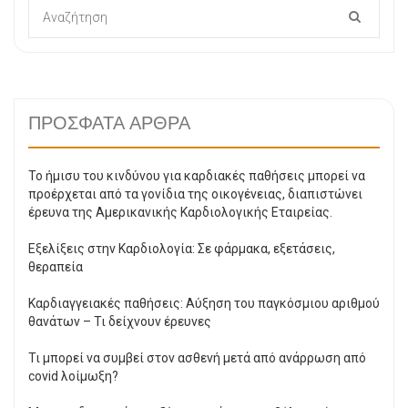
ΠΡΌΣΦΑΤΑ ΆΡΘΡΑ
Το ήμισυ του κινδύνου για καρδιακές παθήσεις μπορεί να
προέρχεται από τα γονίδια της οικογένειας, διαπιστώνει
έρευνα της Αμερικανικής Καρδιολογικής Εταιρείας.
Εξελίξεις στην Καρδιολογία: Σε φάρμακα, εξετάσεις,
θεραπεία
Καρδιαγγειακές παθήσεις: Αύξηση του παγκόσμιου αριθμού
θανάτων – Τι δείχνουν έρευνες
Τι μπορεί να συμβεί στον ασθενή μετά από ανάρρωση από
covid λοίμωξη?